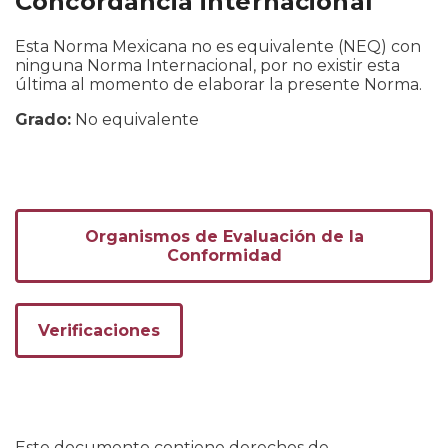
Concordancia internacional
Esta Norma Mexicana no es equivalente (NEQ) con
ninguna Norma Internacional, por no existir esta
última al momento de elaborar la presente Norma.
Grado:
No equivalente
Organismos de Evaluación de la
Conformidad
Verificaciones
Este documento contiene derechos de