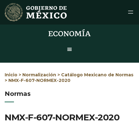
Saltar
al
contenido
Inicio
>
Normalización
>
Catálogo Mexicano de Normas
> NMX-F-607-NORMEX-2020
Normas
NMX-F-607-NORMEX-2020