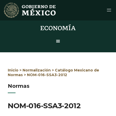
Saltar
al
contenido
Inicio
>
Normalización
>
Catálogo Mexicano de
Normas
> NOM-016-SSA3-2012
Normas
NOM-016-SSA3-2012